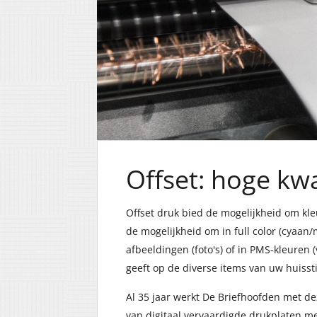
Offset: hoge kwal
Offset druk bied de mogelijkheid om kleu
de mogelijkheid om in full color (cyaan/
afbeeldingen (foto's) of in PMS-kleuren
geeft op de diverse items van uw huisstij
Al 35 jaar werkt De Briefhoofden met d
van digitaal vervaardigde drukplaten me