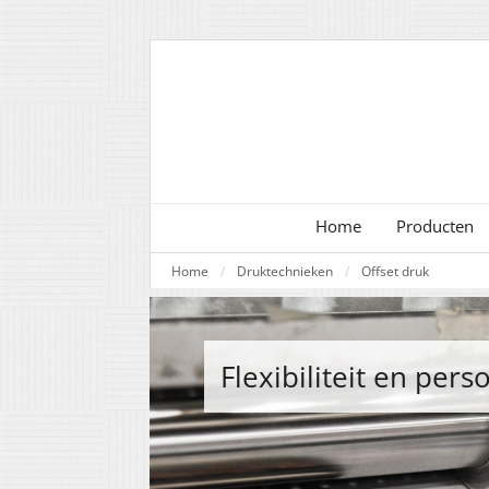
Home
Producten
Home
Druktechnieken
Offset druk
Flexibiliteit en per