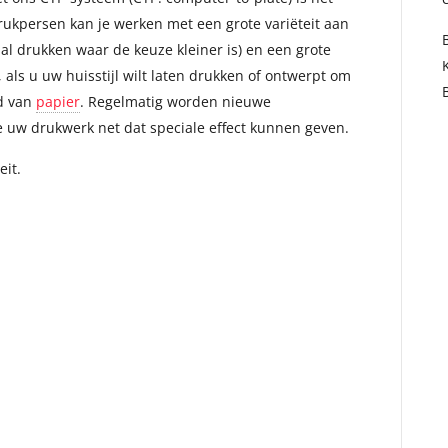
ukpersen kan je werken met een grote variëteit aan
taal drukken waar de keuze kleiner is) en een grote
, als u uw huisstijl wilt laten drukken of ontwerpt om
ed van
papier
. Regelmatig worden nieuwe
e uw drukwerk net dat speciale effect kunnen geven.
eit.