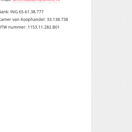
Bank: ING 65.61.38.777
Kamer van Koophandel: 33.138.738
BTW nummer: 1153.11.282.B01